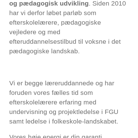
og pædagogisk udvikling
. Siden 2010
har vi derfor løbet parløb som
efterskolelærere, pædagogiske
vejledere og med
efteruddannelsestilbud til voksne i det
pædagogiske landskab.
Vi er begge læreruddannede og har
foruden vores fælles tid som
efterskolelærere erfaring med
undervisning og projektledelse i FGU
samt ledelse i folkeskole-landskabet.
Vores høje energi er din garanti…