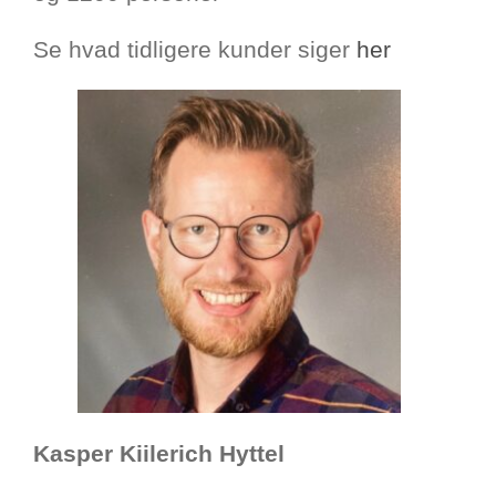
Se hvad tidligere kunder siger
her
Kasper Kiilerich Hyttel